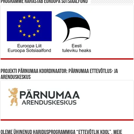
Programme rahastab Euroopa Sotsiaalfond
Projekti Pärnumaa koordinaator: Pärnumaa Ettevõtlus- ja
Arenduskeskus
Oleme ühinenud haridusprogrammiga “Ettevõtlik Kool”. Meie