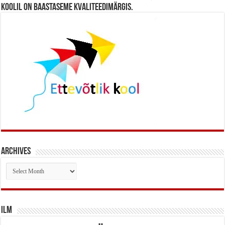
koolil on baastaseme kvaliteedimärgis.
Archives
Archives
Ilm