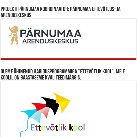
Projekti Pärnumaa koordinaator: Pärnumaa Ettevõtlus- ja
Arenduskeskus
Oleme ühinenud haridusprogrammiga “Ettevõtlik Kool”. Meie
koolil on baastaseme kvaliteedimärgis.