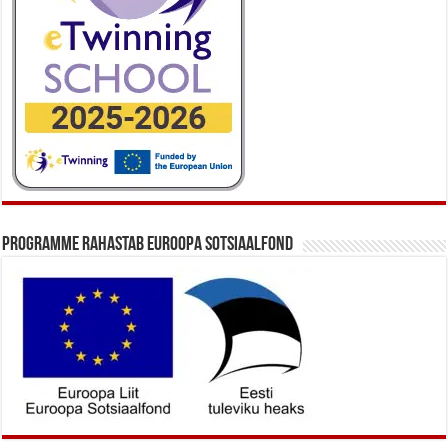
Programme rahastab Euroopa Sotsiaalfond