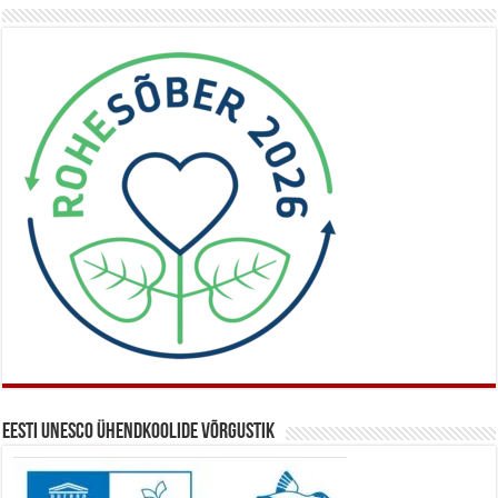
Eesti UNESCO ühendkoolide võrgustik