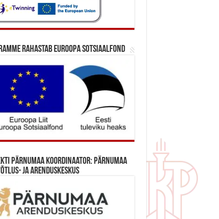
ramme rahastab Euroopa Sotsiaalfond
ekti Pärnumaa koordinaator: Pärnumaa
õtlus- ja Arenduskeskus