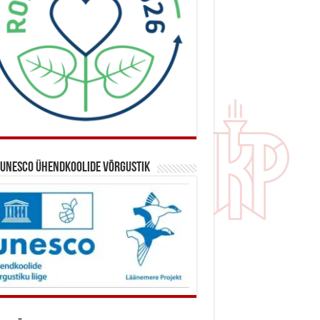
 UNESCO ühendkoolide võrgustik