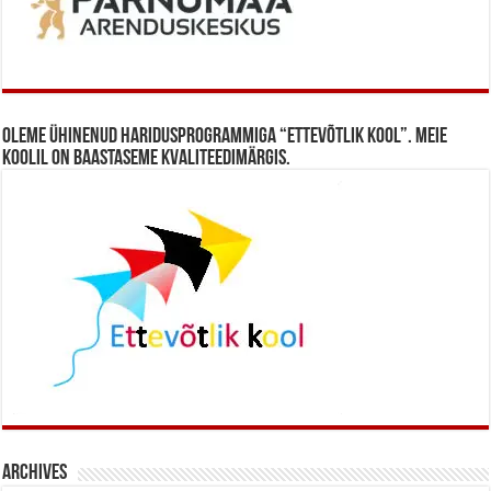
Oleme ühinenud haridusprogrammiga “Ettevõtlik Kool”. Meie
koolil on baastaseme kvaliteedimärgis.
Archives