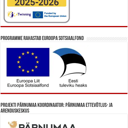
Programme rahastab Euroopa Sotsiaalfond
Projekti Pärnumaa koordinaator: Pärnumaa Ettevõtlus- ja
Arenduskeskus