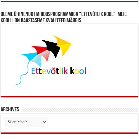
Oleme ühinenud haridusprogrammiga “Ettevõtlik Kool”. Meie
koolil on baastaseme kvaliteedimärgis.
Archives
Archives