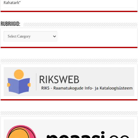
Rahatark”
Rubriigid:
Rubriigid: