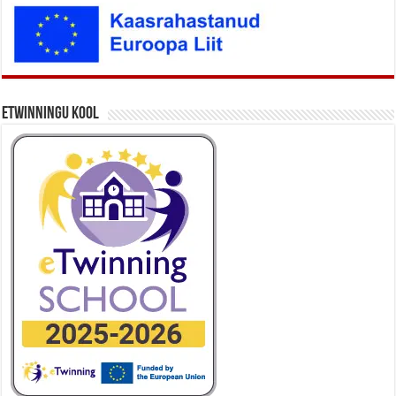
eTwinningu kool