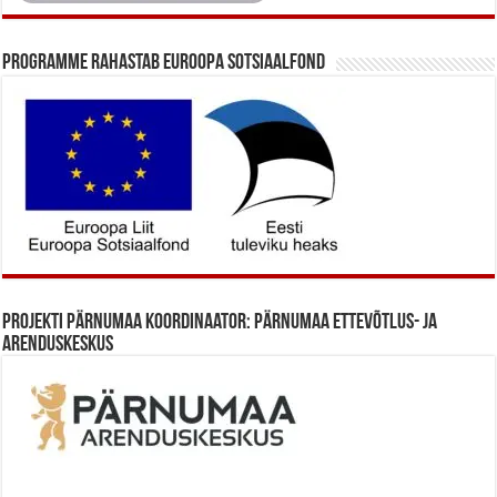
Programme rahastab Euroopa Sotsiaalfond
Projekti Pärnumaa koordinaator: Pärnumaa Ettevõtlus- ja
Arenduskeskus