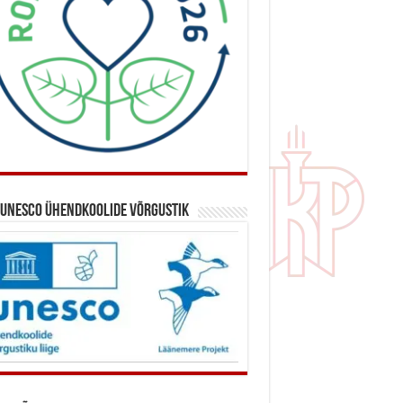
 UNESCO ühendkoolide võrgustik