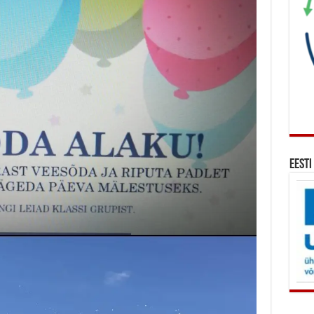
Eesti