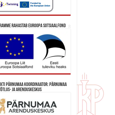
ramme rahastab Euroopa Sotsiaalfond
ekti Pärnumaa koordinaator: Pärnumaa
õtlus- ja Arenduskeskus