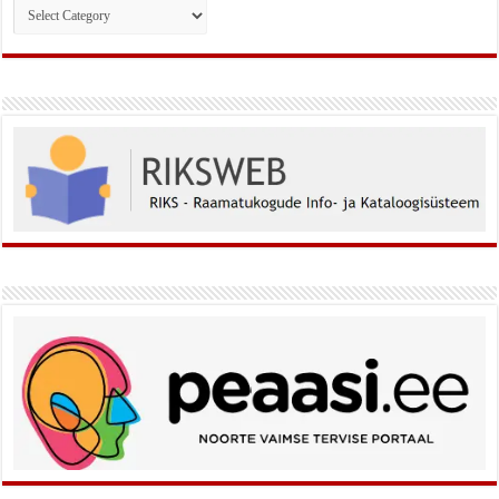
Rubriigid: