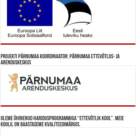
Projekti Pärnumaa koordinaator: Pärnumaa Ettevõtlus- ja
Arenduskeskus
Oleme ühinenud haridusprogrammiga “Ettevõtlik Kool”. Meie
koolil on baastaseme kvaliteedimärgis.