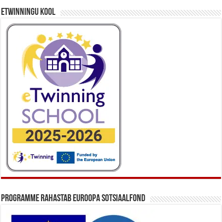
eTwinningu kool
Programme rahastab Euroopa Sotsiaalfond