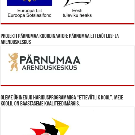
Projekti Pärnumaa koordinaator: Pärnumaa Ettevõtlus- ja
Arenduskeskus
Oleme ühinenud haridusprogrammiga “Ettevõtlik Kool”. Meie
koolil on baastaseme kvaliteedimärgis.