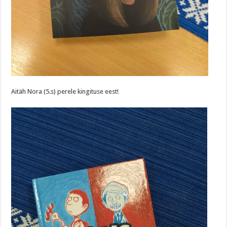
Aitäh Nora (5.s) perele kingituse eest!