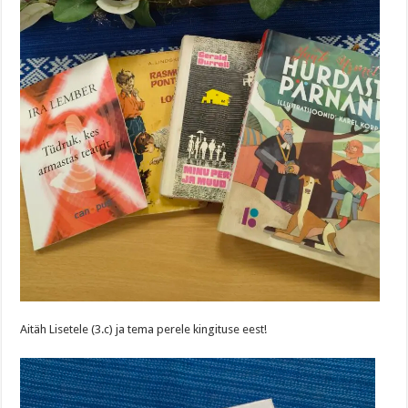
Aitäh Lisetele (3.c) ja tema perele kingituse eest!