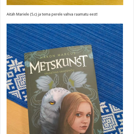
Aitäh Mariele (5.c) ja tema perele vahva raamatu eest!