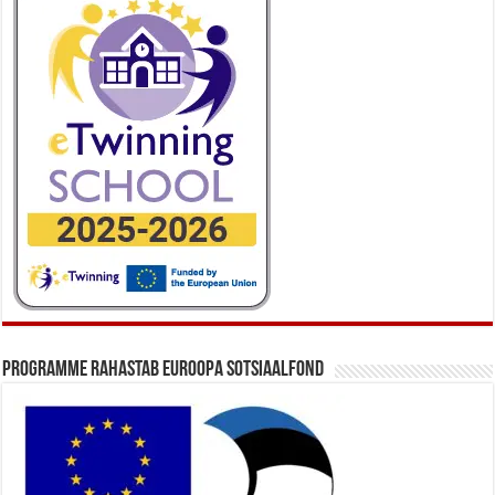
Programme rahastab Euroopa Sotsiaalfond