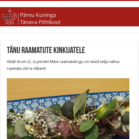
Tänu raamatute kinkijatele
Aitäh Aroni (2. s) perele! Meie raamatukogu on nüüd nelja vahva
raamatu võrra rikkam!