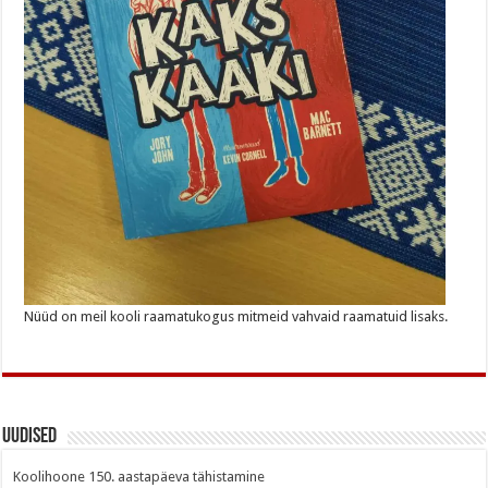
Nüüd on meil kooli raamatukogus mitmeid vahvaid raamatuid lisaks.
Uudised
Koolihoone 150. aastapäeva tähistamine