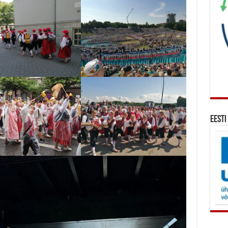
Eesti