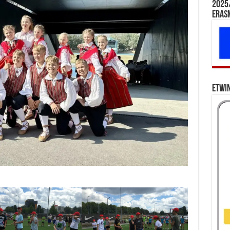
2025/
Eras
eTwi