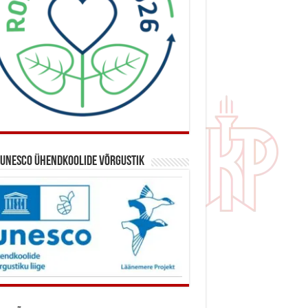
 UNESCO ühendkoolide võrgustik