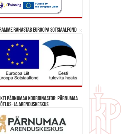
ramme rahastab Euroopa Sotsiaalfond
ekti Pärnumaa koordinaator: Pärnumaa
õtlus- ja Arenduskeskus