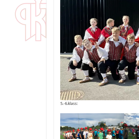
5.-6.klass: