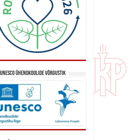
 UNESCO ühendkoolide võrgustik