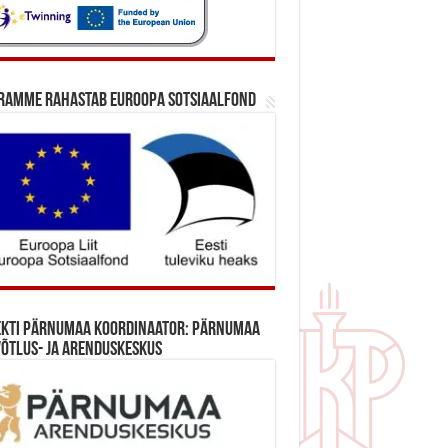
ramme rahastab Euroopa Sotsiaalfond
ekti Pärnumaa koordinaator: Pärnumaa
õtlus- ja Arenduskeskus