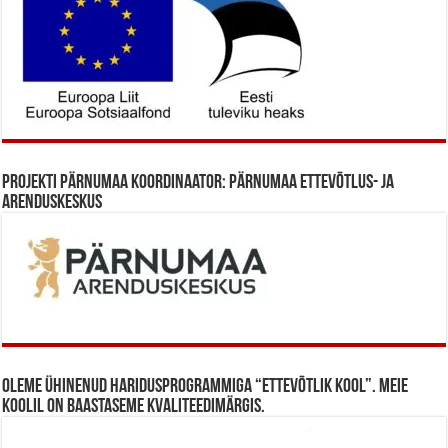
Projekti Pärnumaa koordinaator: Pärnumaa Ettevõtlus- ja
Arenduskeskus
Oleme ühinenud haridusprogrammiga “Ettevõtlik Kool”. Meie
koolil on baastaseme kvaliteedimärgis.