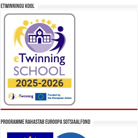
eTwinningu kool
Programme rahastab Euroopa Sotsiaalfond