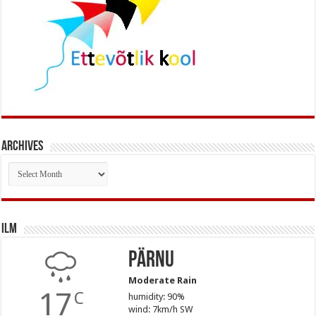
Archives
Archives
Ilm
Pärnu
Moderate Rain
17
C
humidity: 90%
wind: 7km/h SW