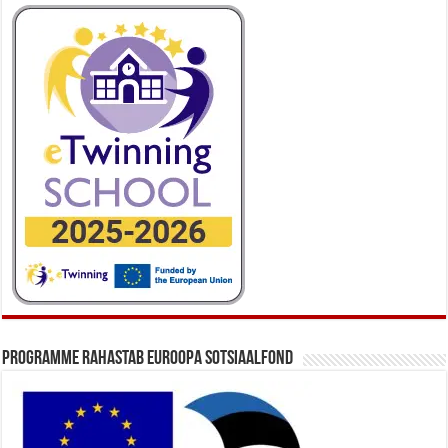
Programme rahastab Euroopa Sotsiaalfond