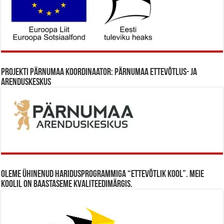
Projekti Pärnumaa koordinaator: Pärnumaa Ettevõtlus- ja
Arenduskeskus
Oleme ühinenud haridusprogrammiga “Ettevõtlik Kool”. Meie
koolil on baastaseme kvaliteedimärgis.