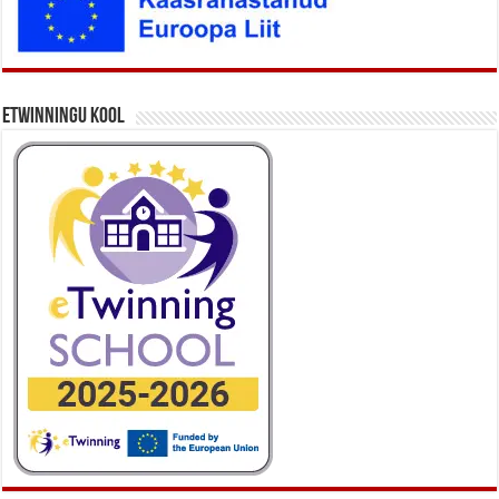
eTwinningu kool