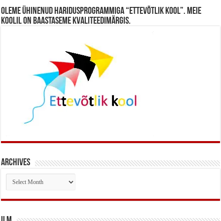
Oleme ühinenud haridusprogrammiga “Ettevõtlik Kool”. Meie
koolil on baastaseme kvaliteedimärgis.
Archives
Archives
Ilm