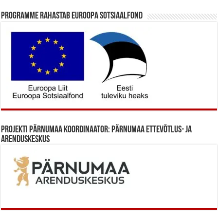
Programme rahastab Euroopa Sotsiaalfond
Projekti Pärnumaa koordinaator: Pärnumaa Ettevõtlus- ja
Arenduskeskus