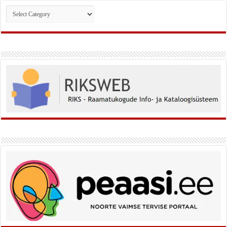
Rubriigid: