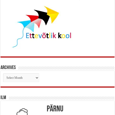
Archives
Archives
Ilm
Pärnu