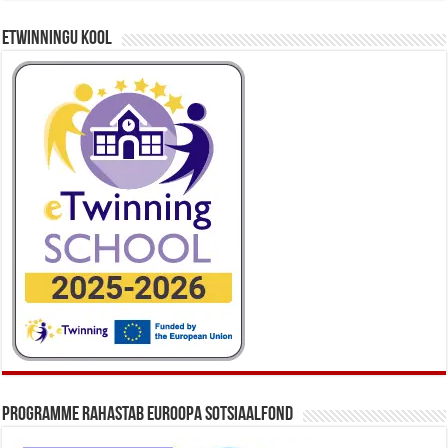
eTwinningu kool
Programme rahastab Euroopa Sotsiaalfond