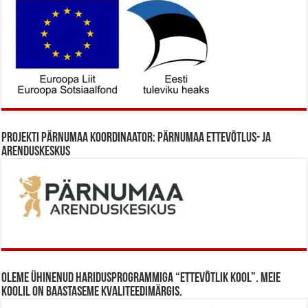
Projekti Pärnumaa koordinaator: Pärnumaa Ettevõtlus- ja
Arenduskeskus
Oleme ühinenud haridusprogrammiga “Ettevõtlik Kool”. Meie
koolil on baastaseme kvaliteedimärgis.