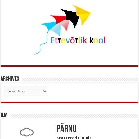
Archives
Archives
Ilm
Pärnu
Scattered Clouds