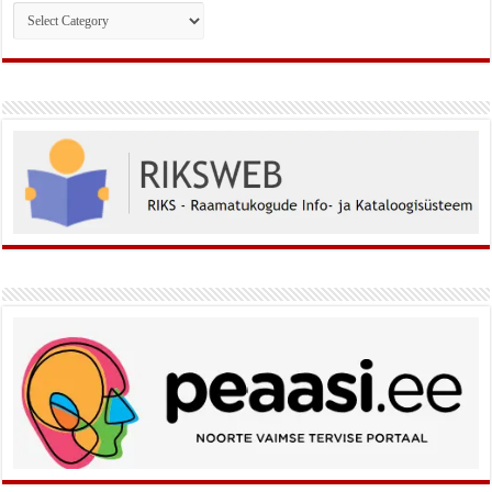
Rubriigid: