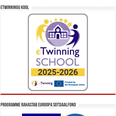
eTwinningu kool
Programme rahastab Euroopa Sotsiaalfond