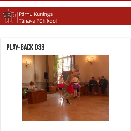
Play-back 038