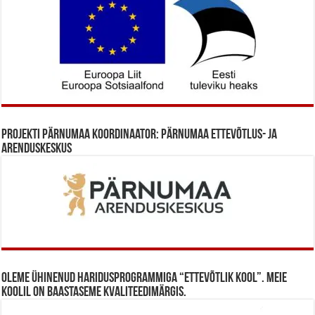
Projekti Pärnumaa koordinaator: Pärnumaa Ettevõtlus- ja
Arenduskeskus
Oleme ühinenud haridusprogrammiga “Ettevõtlik Kool”. Meie
koolil on baastaseme kvaliteedimärgis.