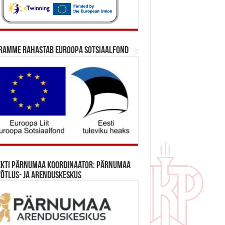
ramme rahastab Euroopa Sotsiaalfond
ekti Pärnumaa koordinaator: Pärnumaa
õtlus- ja Arenduskeskus