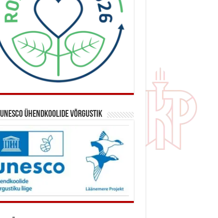
 UNESCO ühendkoolide võrgustik