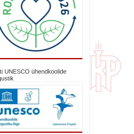
ti UNESCO ühendkoolide
gustik