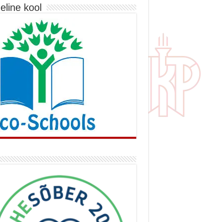
eline kool