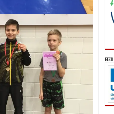
Eesti