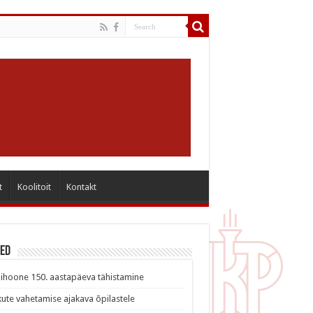
t
Koolitoit
Kontakt
sed
ihoone 150. aastapäeva tähistamine
ute vahetamise ajakava õpilastele