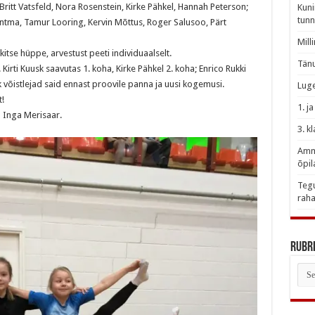
 Britt Vatsfeld, Nora Rosenstein, Kirke Pähkel, Hannah Peterson;
Kuni
tunn
Pentma, Tamur Looring, Kervin Mõttus, Roger Salusoo, Pärt
Mill
kitse hüppe, arvestust peeti individuaalselt.
Tänu
. Kirti Kuusk saavutas 1. koha, Kirke Pähkel 2. koha; Enrico Rukki
k võistlejad said ennast proovile panna ja uusi kogemusi.
Luge
t!
1. j
ja Inga Merisaar.
3. k
Amme
õpil
Tegu
raha
Rubri
Rubr