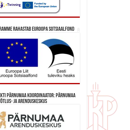
ramme rahastab Euroopa Sotsiaalfond
ekti Pärnumaa koordinaator: Pärnumaa
õtlus- ja Arenduskeskus