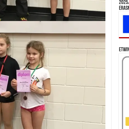
2025/
Eras
eTwi