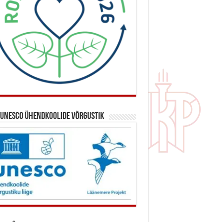
 UNESCO ühendkoolide võrgustik