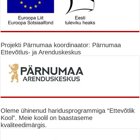
Projekti Pärnumaa koordinaator: Pärnumaa
Ettevõtlus- ja Arenduskeskus
Oleme ühinenud haridusprogrammiga “Ettevõtlik
Kool”. Meie koolil on baastaseme
kvaliteedimärgis.