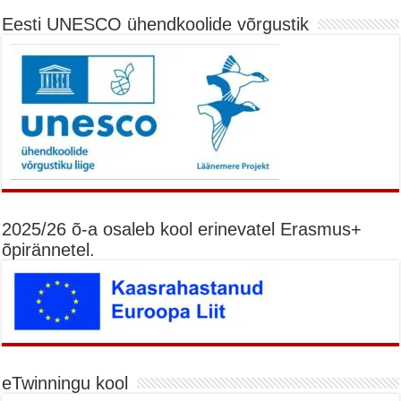
Eesti UNESCO ühendkoolide võrgustik
2025/26 õ-a osaleb kool erinevatel Erasmus+
õpirännetel.
eTwinningu kool