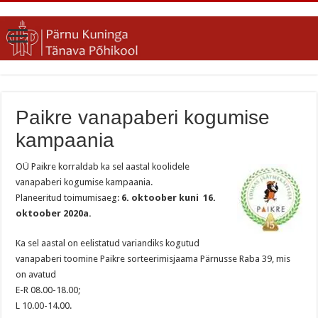
Paikre vanapaberi kogumise
kampaania
OÜ Paikre korraldab ka sel aastal koolidele
vanapaberi kogumise kampaania.
Planeeritud toimumisaeg:
6. oktoober kuni 16.
oktoober 2020a.
Ka sel aastal on eelistatud variandiks kogutud
vanapaberi toomine Paikre sorteerimisjaama Pärnusse Raba 39, mis
on avatud
E-R 08.00-18.00;
L 10.00-14.00.