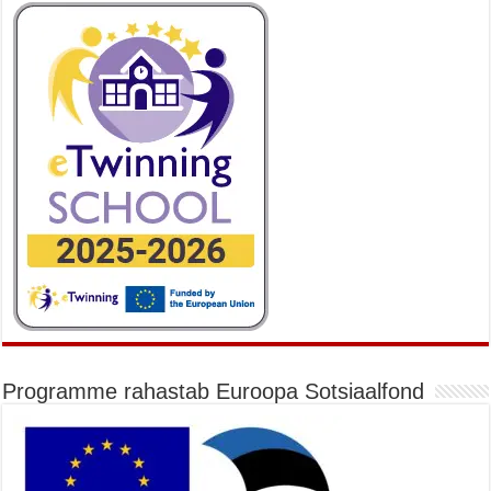
Programme rahastab Euroopa Sotsiaalfond