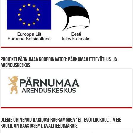
Projekti Pärnumaa koordinaator: Pärnumaa Ettevõtlus- ja
Arenduskeskus
Oleme ühinenud haridusprogrammiga “Ettevõtlik Kool”. Meie
koolil on baastaseme kvaliteedimärgis.