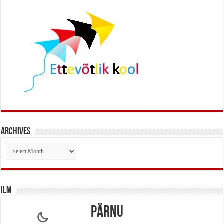
Archives
Archives
Ilm
Pärnu