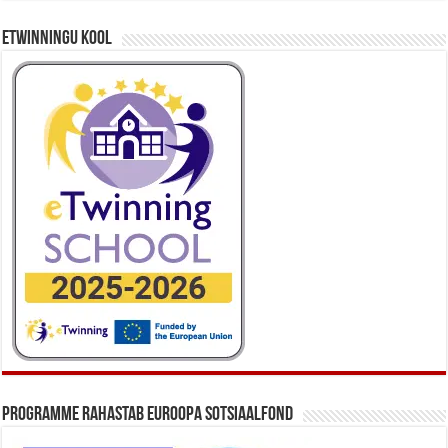
eTwinningu kool
Programme rahastab Euroopa Sotsiaalfond