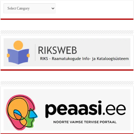
Rubriigid: