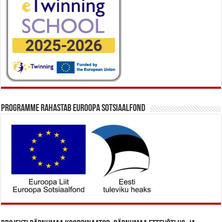
Programme rahastab Euroopa Sotsiaalfond