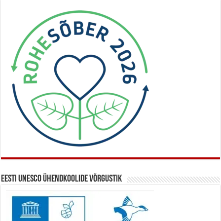
Eesti UNESCO ühendkoolide võrgustik