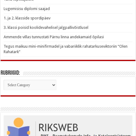
Lugemisisu diplomi saajad
1. ja 2. klasside spordipäev
3. klassi poisid koolidevahelisel jalgpallivõistlusel
Ammende villas tunnustati Pärnu linna andekamaid õpilasi
Tegus maikuu mini-minifirmadel ja vabariiklik rahatarkuseviktoriin “Olen
Rahatark”
Rubriigid:
Rubriigid: