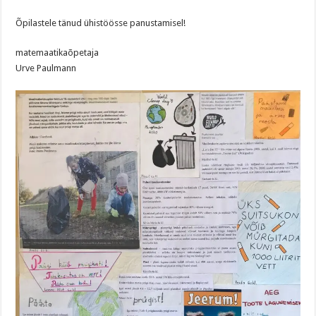
Õpilastele tänud ühistöösse panustamisel!
matemaatikaõpetaja
Urve Paulmann