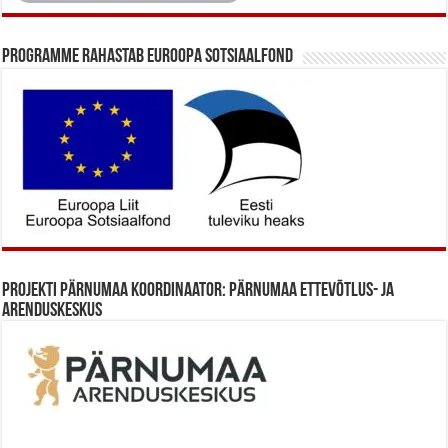
Programme rahastab Euroopa Sotsiaalfond
Projekti Pärnumaa koordinaator: Pärnumaa Ettevõtlus- ja
Arenduskeskus