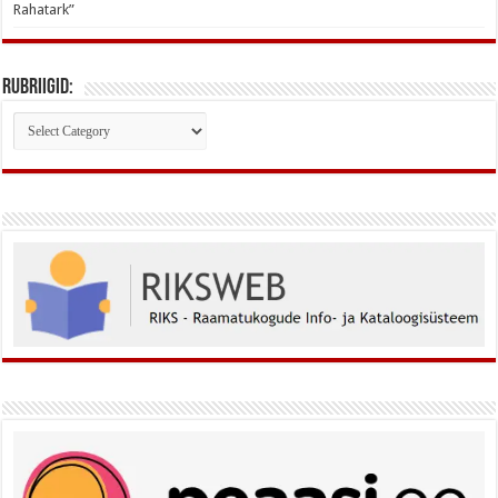
Rahatark”
Rubriigid:
Rubriigid: