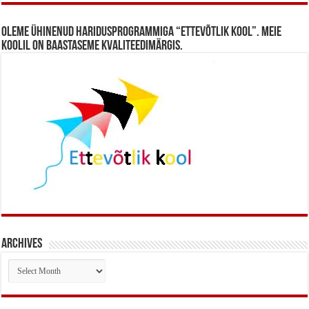
Oleme ühinenud haridusprogrammiga “Ettevõtlik Kool”. Meie
koolil on baastaseme kvaliteedimärgis.
Archives
Archives