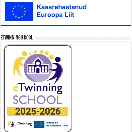
eTwinningu kool