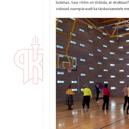
lustimas. Suur rõõm on tõdeda, et struktuu
sobivad suurepäraselt ka täiskasvanutele m