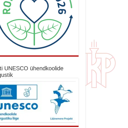
ti UNESCO ühendkoolide
gustik