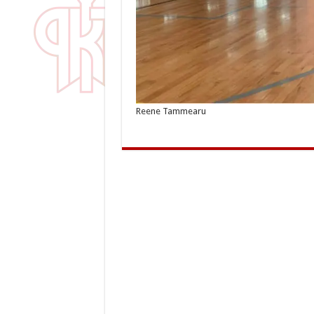
Reene Tammearu