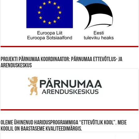
Projekti Pärnumaa koordinaator: Pärnumaa Ettevõtlus- ja
Arenduskeskus
Oleme ühinenud haridusprogrammiga “Ettevõtlik Kool”. Meie
koolil on baastaseme kvaliteedimärgis.