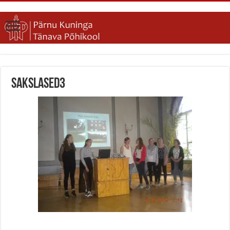
sakslased3