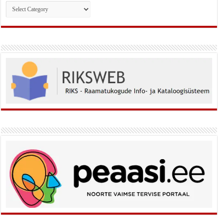
Rubriigid: