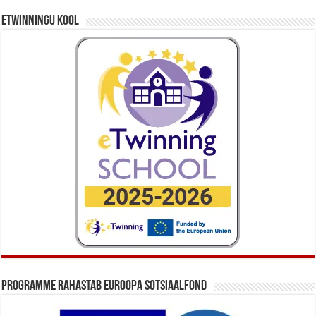
eTwinningu kool
Programme rahastab Euroopa Sotsiaalfond