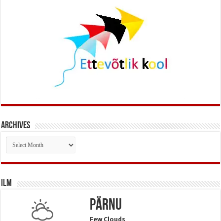
Archives
Archives
Ilm
Pärnu
Few Clouds