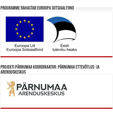
Programme rahastab Euroopa Sotsiaalfond
Projekti Pärnumaa koordinaator: Pärnumaa Ettevõtlus- ja
Arenduskeskus