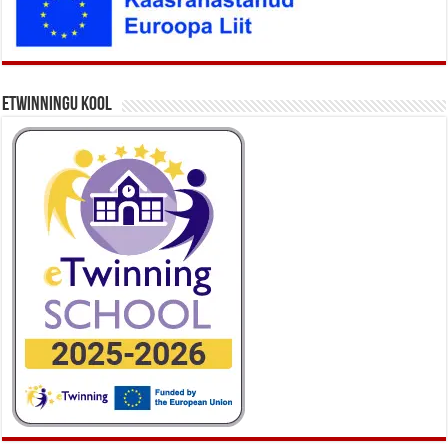
eTwinningu kool