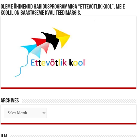
Oleme ühinenud haridusprogrammiga “Ettevõtlik Kool”. Meie
koolil on baastaseme kvaliteedimärgis.
Archives
Archives
Ilm