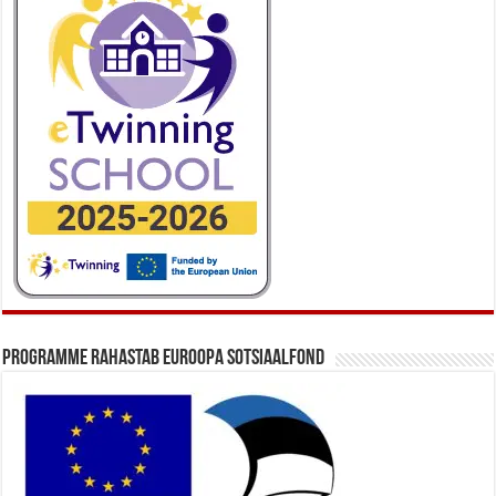
Programme rahastab Euroopa Sotsiaalfond