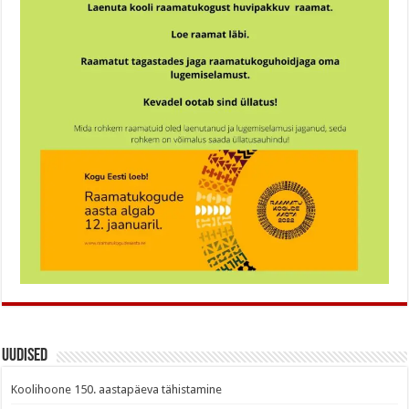
Uudised
Koolihoone 150. aastapäeva tähistamine