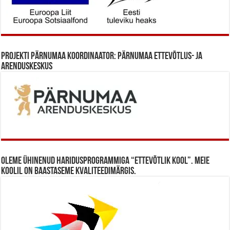
Projekti Pärnumaa koordinaator: Pärnumaa Ettevõtlus- ja
Arenduskeskus
Oleme ühinenud haridusprogrammiga “Ettevõtlik Kool”. Meie
koolil on baastaseme kvaliteedimärgis.