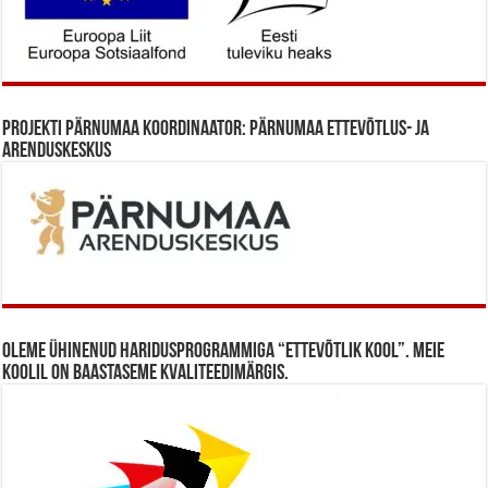
Projekti Pärnumaa koordinaator: Pärnumaa Ettevõtlus- ja
Arenduskeskus
Oleme ühinenud haridusprogrammiga “Ettevõtlik Kool”. Meie
koolil on baastaseme kvaliteedimärgis.