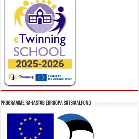
Programme rahastab Euroopa Sotsiaalfond