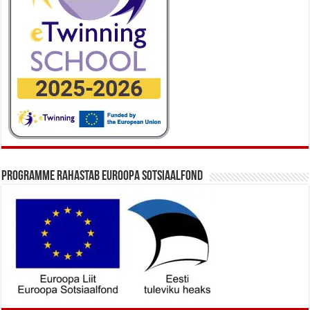
Programme rahastab Euroopa Sotsiaalfond