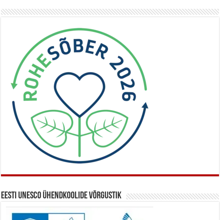
Eesti UNESCO ühendkoolide võrgustik