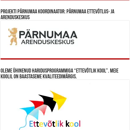
Projekti Pärnumaa koordinaator: Pärnumaa Ettevõtlus- ja
Arenduskeskus
Oleme ühinenud haridusprogrammiga “Ettevõtlik Kool”. Meie
koolil on baastaseme kvaliteedimärgis.