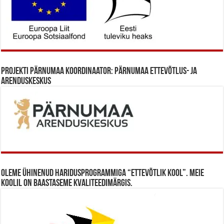
Projekti Pärnumaa koordinaator: Pärnumaa Ettevõtlus- ja
Arenduskeskus
Oleme ühinenud haridusprogrammiga “Ettevõtlik Kool”. Meie
koolil on baastaseme kvaliteedimärgis.