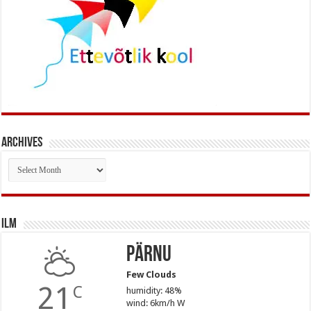
Archives
Archives
Ilm
Pärnu
Few Clouds
21
C
humidity: 48%
wind: 6km/h W