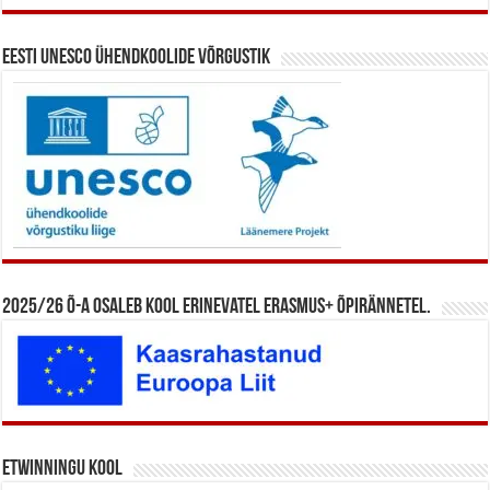
Eesti UNESCO ühendkoolide võrgustik
2025/26 õ-a osaleb kool erinevatel Erasmus+ õpirännetel.
eTwinningu kool