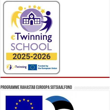
Programme rahastab Euroopa Sotsiaalfond