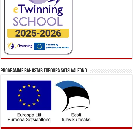
Programme rahastab Euroopa Sotsiaalfond