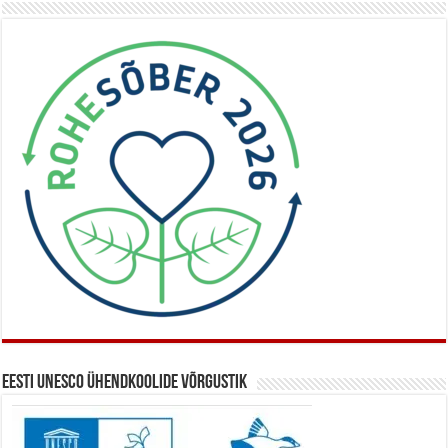
Eesti UNESCO ühendkoolide võrgustik