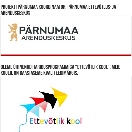
Projekti Pärnumaa koordinaator: Pärnumaa Ettevõtlus- ja
Arenduskeskus
Oleme ühinenud haridusprogrammiga “Ettevõtlik Kool”. Meie
koolil on baastaseme kvaliteedimärgis.