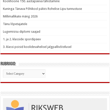
Koolihoone 150. aastapäeva tähistamine
Kuninga Tänava Põhikool pälvis Rohelise Lipu tunnustuse
Millimallikate mäng 2026
Tänu lõpetajatele
Lugemisisu diplomi saajad
1. ja 2. klasside spordipäev
3. klassi poisid koolidevahelisel jalgpallivõistlusel
Rubriigid:
Rubriigid: