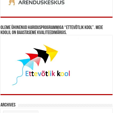
Oleme ühinenud haridusprogrammiga “Ettevõtlik Kool”. Meie
koolil on baastaseme kvaliteedimärgis.
Archives
Archives