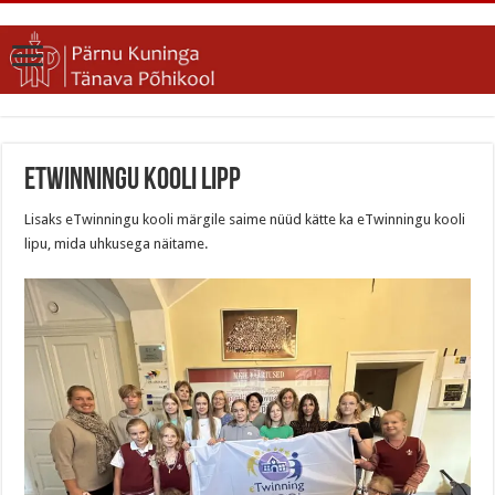
eTwinningu kooli lipp
Lisaks eTwinningu kooli märgile saime nüüd kätte ka eTwinningu kooli
lipu, mida uhkusega näitame.