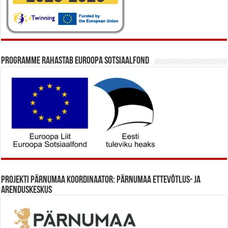
Programme rahastab Euroopa Sotsiaalfond
Projekti Pärnumaa koordinaator: Pärnumaa Ettevõtlus- ja
Arenduskeskus