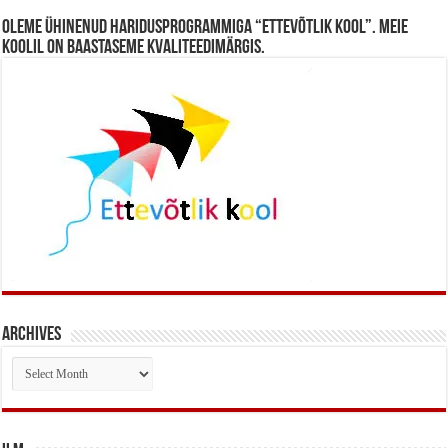
Oleme ühinenud haridusprogrammiga “Ettevõtlik Kool”. Meie
koolil on baastaseme kvaliteedimärgis.
Archives
Archives