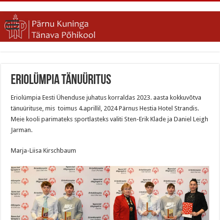
Eriolümpia tänuüritus
Eriolümpia Eesti Ühenduse juhatus korraldas 2023. aasta kokkuvõtva
tänuürituse, mis toimus 4.aprillil, 2024 Pärnus Hestia Hotel Strandis.
Meie kooli parimateks sportlasteks valiti Sten-Erik Klade ja Daniel Leigh
Jarman.
Marja-Liisa Kirschbaum