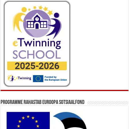
Programme rahastab Euroopa Sotsiaalfond