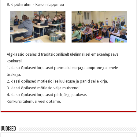
9. kl põhirühm – Karolin Lippmaa
Algklassid osalesid traditsiooniliselt ülelinnalisel emakeelepäeva
konkursil.
1. klassi õpilased kirjutasid parima käekirjaga abijoonega lehele
ärakirja.
2. klassi õpilased mõtlesid ise luuletuse ja panid selle kirja.
3. klassi õpilased mõtlesid välja muistendi.
4. klassi õpilased kirjutasid pildi järgi jutukese.
Konkursi tulemusi veel ootame.
Uudised