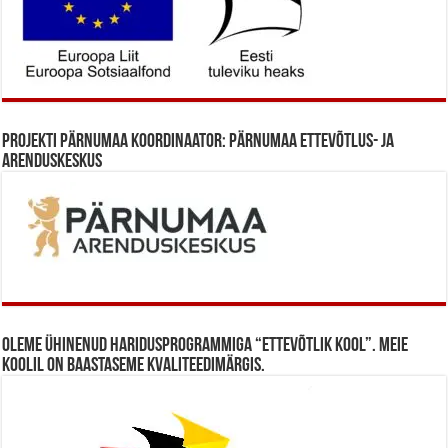
Projekti Pärnumaa koordinaator: Pärnumaa Ettevõtlus- ja
Arenduskeskus
Oleme ühinenud haridusprogrammiga “Ettevõtlik Kool”. Meie
koolil on baastaseme kvaliteedimärgis.