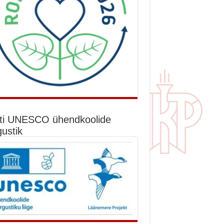
ti UNESCO ühendkoolide
gustik