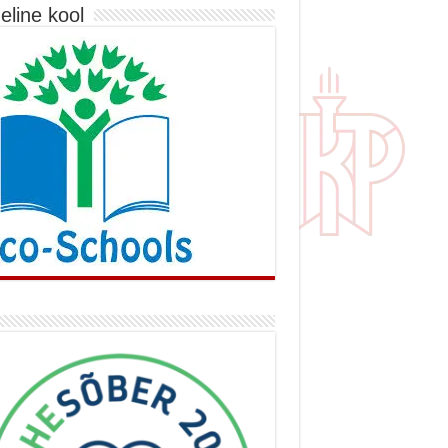
eline kool