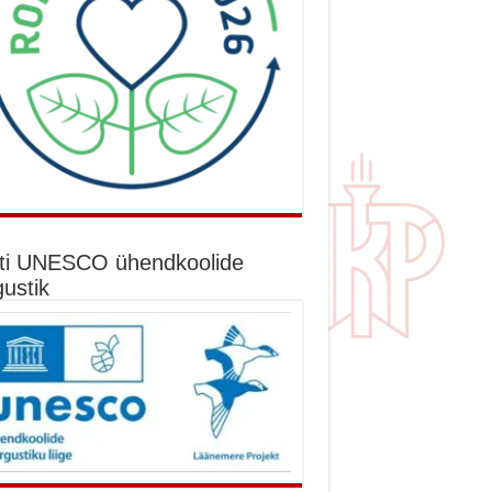
ti UNESCO ühendkoolide
gustik