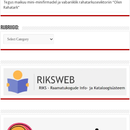
Tegus maikuu mini-minifirmadel ja vabariiklik rahatarkuseviktoriin “Olen
Rahatark”
Rubriigid:
Rubriigid: