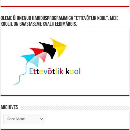
Oleme ühinenud haridusprogrammiga “Ettevõtlik Kool”. Meie
koolil on baastaseme kvaliteedimärgis.
Archives
Archives