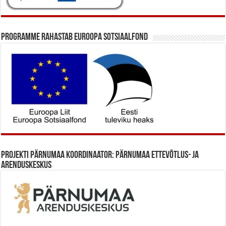
Programme rahastab Euroopa Sotsiaalfond
Projekti Pärnumaa koordinaator: Pärnumaa Ettevõtlus- ja
Arenduskeskus