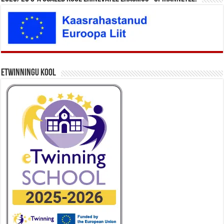
eTwinningu kool