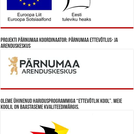
Projekti Pärnumaa koordinaator: Pärnumaa Ettevõtlus- ja
Arenduskeskus
Oleme ühinenud haridusprogrammiga “Ettevõtlik Kool”. Meie
koolil on baastaseme kvaliteedimärgis.