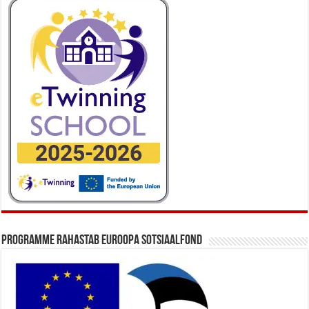
Programme rahastab Euroopa Sotsiaalfond