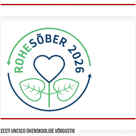
Eesti UNESCO ühendkoolide võrgustik