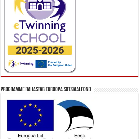
Programme rahastab Euroopa Sotsiaalfond