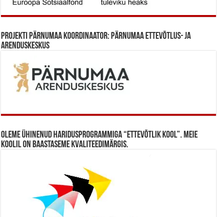
Projekti Pärnumaa koordinaator: Pärnumaa Ettevõtlus- ja
Arenduskeskus
Oleme ühinenud haridusprogrammiga “Ettevõtlik Kool”. Meie
koolil on baastaseme kvaliteedimärgis.