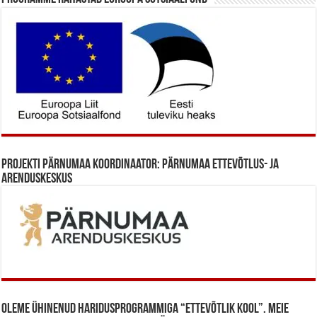
Projekti Pärnumaa koordinaator: Pärnumaa Ettevõtlus- ja
Arenduskeskus
Oleme ühinenud haridusprogrammiga “Ettevõtlik Kool”. Meie