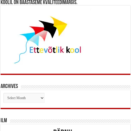
koolil on baastaseme kvaliteedimärgis.
Archives
Archives
Ilm