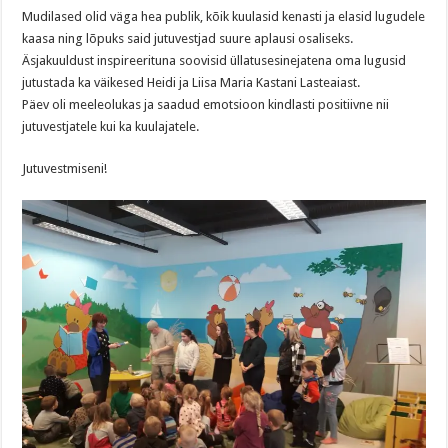
Mudilased olid väga hea publik, kõik kuulasid kenasti ja elasid lugudele
kaasa ning lõpuks said jutuvestjad suure aplausi osaliseks.
Äsjakuuldust inspireerituna soovisid üllatusesinejatena oma lugusid
jutustada ka väikesed Heidi ja Liisa Maria Kastani Lasteaiast.
Päev oli meeleolukas ja saadud emotsioon kindlasti positiivne nii
jutuvestjatele kui ka kuulajatele.
Jutuvestmiseni!