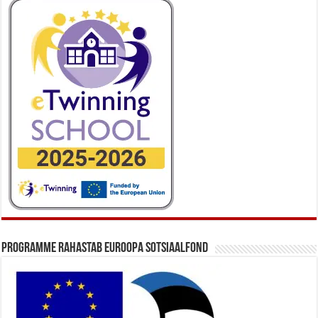
Programme rahastab Euroopa Sotsiaalfond