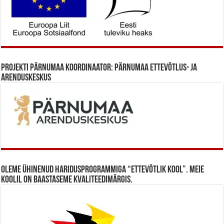
Projekti Pärnumaa koordinaator: Pärnumaa Ettevõtlus- ja
Arenduskeskus
Oleme ühinenud haridusprogrammiga “Ettevõtlik Kool”. Meie
koolil on baastaseme kvaliteedimärgis.