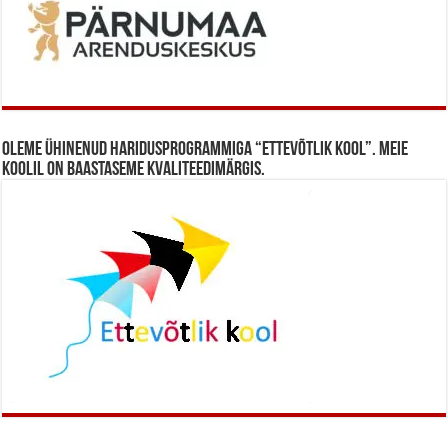
Oleme ühinenud haridusprogrammiga “Ettevõtlik Kool”. Meie
koolil on baastaseme kvaliteedimärgis.