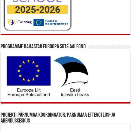
Programme rahastab Euroopa Sotsiaalfond
Projekti Pärnumaa koordinaator: Pärnumaa Ettevõtlus- ja
Arenduskeskus