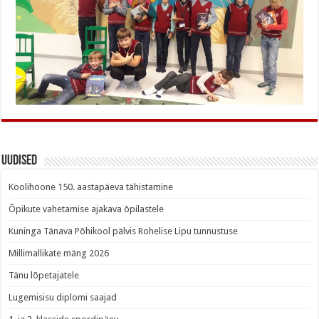
Uudised
Koolihoone 150. aastapäeva tähistamine
Õpikute vahetamise ajakava õpilastele
Kuninga Tänava Põhikool pälvis Rohelise Lipu tunnustuse
Millimallikate mäng 2026
Tänu lõpetajatele
Lugemisisu diplomi saajad