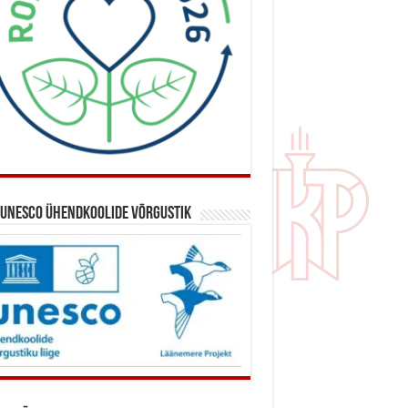
 UNESCO ühendkoolide võrgustik