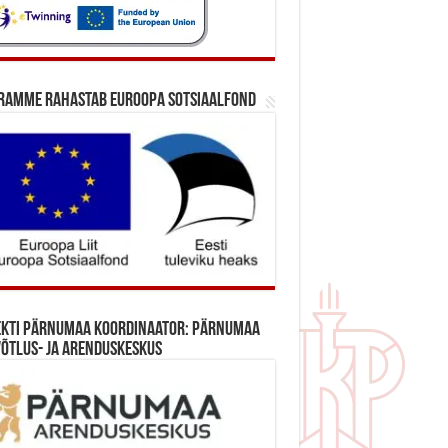
ramme rahastab Euroopa Sotsiaalfond
ekti Pärnumaa koordinaator: Pärnumaa
õtlus- ja Arenduskeskus