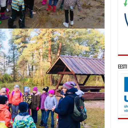
Eesti