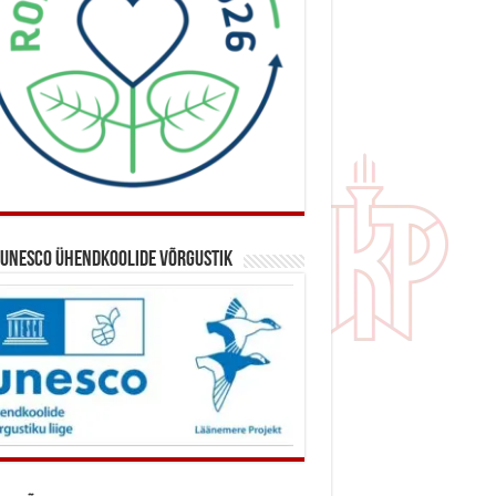
 UNESCO ühendkoolide võrgustik