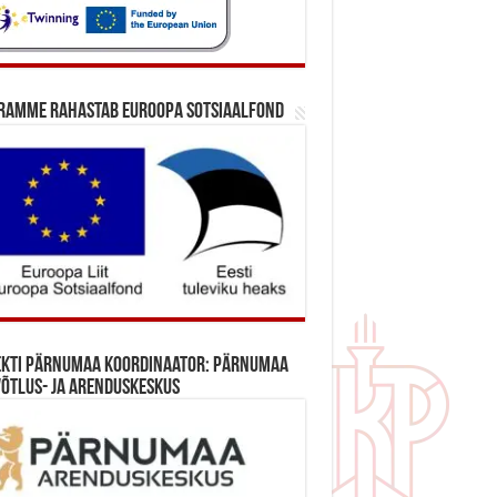
ramme rahastab Euroopa Sotsiaalfond
ekti Pärnumaa koordinaator: Pärnumaa
õtlus- ja Arenduskeskus