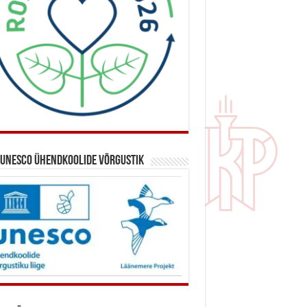
 UNESCO ühendkoolide võrgustik