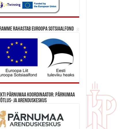
ramme rahastab Euroopa Sotsiaalfond
ekti Pärnumaa koordinaator: Pärnumaa
õtlus- ja Arenduskeskus