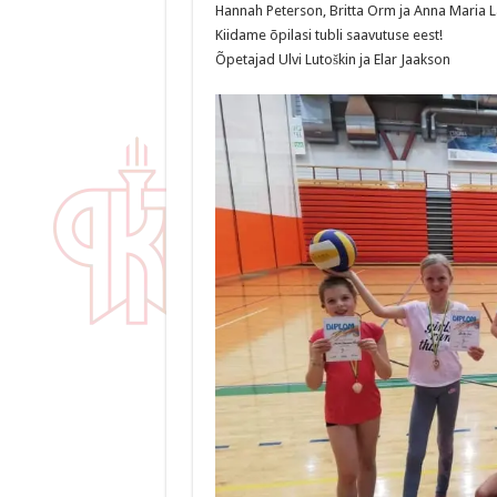
Hannah Peterson, Britta Orm ja Anna Maria L
Kiidame õpilasi tubli saavutuse eest!
Õpetajad Ulvi Lutoškin ja Elar Jaakson