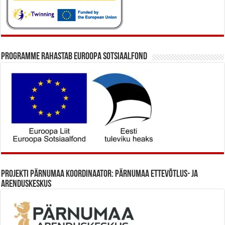
Programme rahastab Euroopa Sotsiaalfond
Projekti Pärnumaa koordinaator: Pärnumaa Ettevõtlus- ja
Arenduskeskus