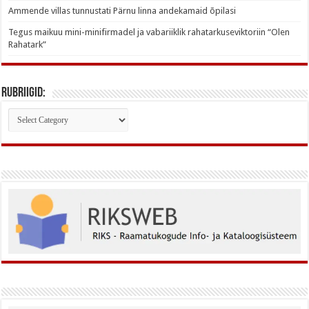
Ammende villas tunnustati Pärnu linna andekamaid õpilasi
Tegus maikuu mini-minifirmadel ja vabariiklik rahatarkuseviktoriin “Olen
Rahatark”
Rubriigid:
Rubriigid: