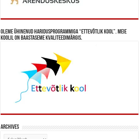
Oleme ühinenud haridusprogrammiga “Ettevõtlik Kool”. Meie
koolil on baastaseme kvaliteedimärgis.
Archives
Archives