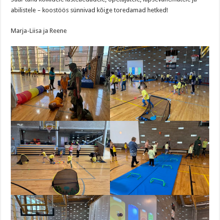
abilistele – koostöös sünnivad kõige toredamad hetked!
Marja-Liisa ja Reene